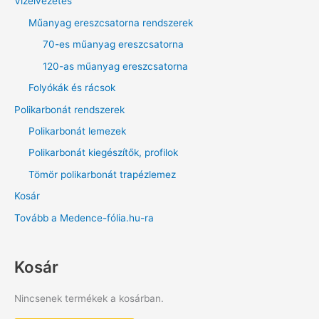
Vízelvezetés
Műanyag ereszcsatorna rendszerek
70-es műanyag ereszcsatorna
120-as műanyag ereszcsatorna
Folyókák és rácsok
Polikarbonát rendszerek
Polikarbonát lemezek
Polikarbonát kiegészítők, profilok
Tömör polikarbonát trapézlemez
Kosár
Tovább a Medence-fólia.hu-ra
Kosár
Nincsenek termékek a kosárban.