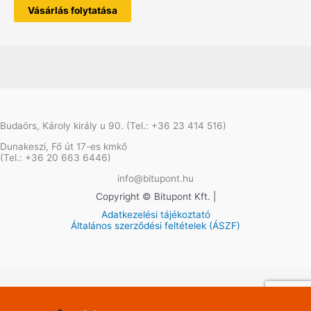
Vásárlás folytatása
Budaörs, Károly király u 90. (Tel.: +36 23 414 516)
Dunakeszi, Fő út 17-es kmkő
(Tel.: +36 20 663 6446)
info@bitupont.hu
Copyright © Bitupont Kft. |
Adatkezelési tájékoztató
Általános szerződési feltételek (ÁSZF)