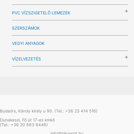
PVC VÍZSZIGETELŐ LEMEZEK
SZERSZÁMOK
VEGYI ANYAGOK
VÍZELVEZETÉS
Budaörs, Károly király u 90. (Tel.: +36 23 414 516)
Dunakeszi, Fő út 17-es kmkő
(Tel.: +36 20 663 6446)
info@bitupont.hu