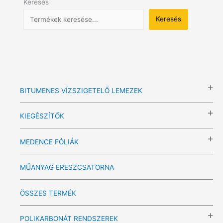
Keresés
Keresés
BITUMENES VÍZSZIGETELŐ LEMEZEK
KIEGÉSZÍTŐK
MEDENCE FÓLIÁK
MŰANYAG ERESZCSATORNA
ÖSSZES TERMÉK
POLIKARBONÁT RENDSZEREK