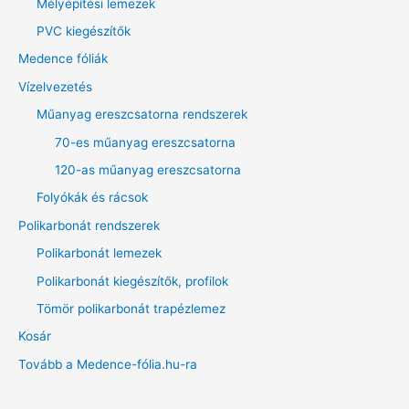
Mélyépítési lemezek
PVC kiegészítők
Medence fóliák
Vízelvezetés
Műanyag ereszcsatorna rendszerek
70-es műanyag ereszcsatorna
120-as műanyag ereszcsatorna
Folyókák és rácsok
Polikarbonát rendszerek
Polikarbonát lemezek
Polikarbonát kiegészítők, profilok
Tömör polikarbonát trapézlemez
Kosár
Tovább a Medence-fólia.hu-ra