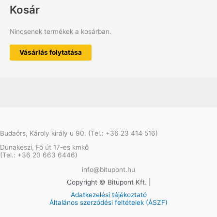
Kosár
Nincsenek termékek a kosárban.
Vásárlás folytatása
Budaörs, Károly király u 90. (Tel.: +36 23 414 516)
Dunakeszi, Fő út 17-es kmkő
(Tel.: +36 20 663 6446)
info@bitupont.hu
Copyright © Bitupont Kft. |
Adatkezelési tájékoztató
Általános szerződési feltételek (ÁSZF)