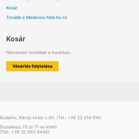
Kosár
Tovább a Medence-fólia.hu-ra
Kosár
Nincsenek termékek a kosárban.
Vásárlás folytatása
Budaörs, Károly király u 90. (Tel.: +36 23 414 516)
Dunakeszi, Fő út 17-es kmkő
(Tel.: +36 20 663 6446)