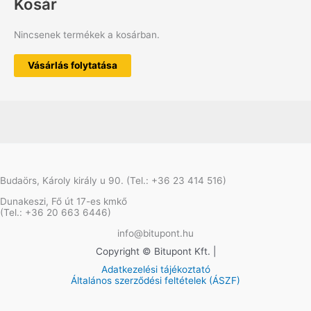
Kosár
Nincsenek termékek a kosárban.
Vásárlás folytatása
Budaörs, Károly király u 90. (Tel.: +36 23 414 516)
Dunakeszi, Fő út 17-es kmkő
(Tel.: +36 20 663 6446)
info@bitupont.hu
Copyright © Bitupont Kft. |
Adatkezelési tájékoztató
Általános szerződési feltételek (ÁSZF)