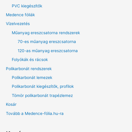
PVC kiegészítők
Medence fóliák
Vízelvezetés
Műanyag ereszcsatorna rendszerek
70-es műanyag ereszcsatorna
120-as műanyag ereszcsatorna
Folyókák és rácsok
Polikarbonát rendszerek
Polikarbonát lemezek
Polikarbonát kiegészítők, profilok
Tömör polikarbonát trapézlemez
Kosár
Tovább a Medence-fólia.hu-ra