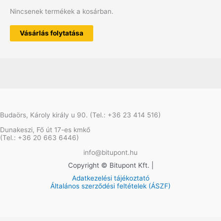
Nincsenek termékek a kosárban.
Vásárlás folytatása
Budaörs, Károly király u 90. (Tel.: +36 23 414 516)
Dunakeszi, Fő út 17-es kmkő
(Tel.: +36 20 663 6446)
info@bitupont.hu
Copyright © Bitupont Kft. |
Adatkezelési tájékoztató
Általános szerződési feltételek (ÁSZF)