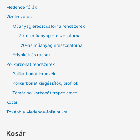
Medence fóliák
Vízelvezetés
Műanyag ereszcsatorna rendszerek
70-es műanyag ereszcsatorna
120-as műanyag ereszcsatorna
Folyókák és rácsok
Polikarbonát rendszerek
Polikarbonát lemezek
Polikarbonát kiegészítők, profilok
Tömör polikarbonát trapézlemez
Kosár
Tovább a Medence-fólia.hu-ra
Kosár