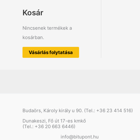
Kosár
Nincsenek termékek a
kosárban.
Vásárlás folytatása
Budaörs, Károly király u 90. (Tel.: +36 23 414 516)
Dunakeszi, Fő út 17-es kmkő
(Tel.: +36 20 663 6446)
info@bitupont.hu