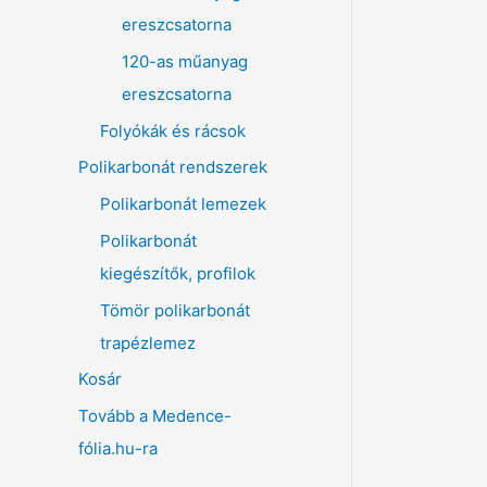
ereszcsatorna
120-as műanyag
ereszcsatorna
Folyókák és rácsok
Polikarbonát rendszerek
Polikarbonát lemezek
Polikarbonát
kiegészítők, profilok
Tömör polikarbonát
trapézlemez
Kosár
Tovább a Medence-
fólia.hu-ra