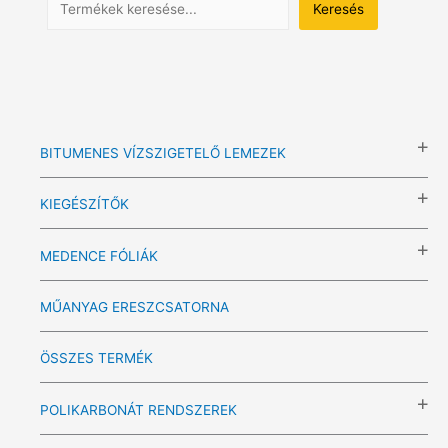
Keresés
BITUMENES VÍZSZIGETELŐ LEMEZEK
KIEGÉSZÍTŐK
MEDENCE FÓLIÁK
MŰANYAG ERESZCSATORNA
ÖSSZES TERMÉK
POLIKARBONÁT RENDSZEREK