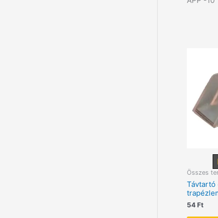
APP -10
Összes te
Távtartó
trapézl
54
Ft