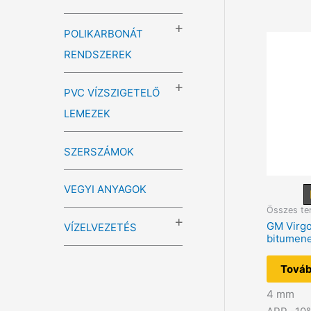
POLIKARBONÁT
RENDSZEREK
PVC VÍZSZIGETELŐ
LEMEZEK
SZERSZÁMOK
VEGYI ANYAGOK
Összes te
GM Virg
VÍZELVEZETÉS
bitumen
Továb
4 mm