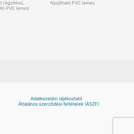
t rögzítésű,
Nyújtható PVC lemez
lló PVC lemez
Adatkezelési tájékoztató
Általános szerződési feltételek (ÁSZF)