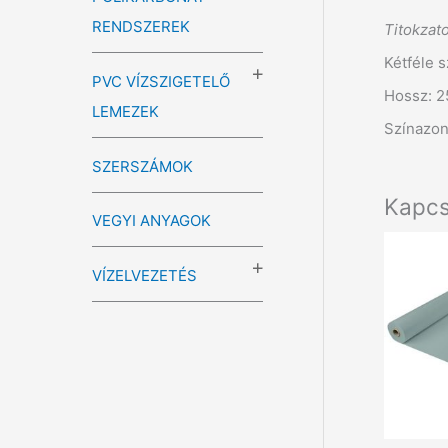
RENDSZEREK
Titokzat
Kétféle 
PVC VÍZSZIGETELŐ
Hossz: 2
LEMEZEK
Színazon
SZERSZÁMOK
Kapcs
VEGYI ANYAGOK
VÍZELVEZETÉS