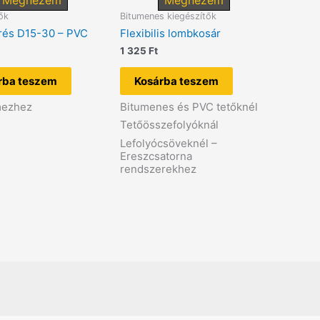
Megnézem
Megnézem
ők
Bitumenes kiegészítők
rés D15-30 – PVC
Flexibilis lombkosár
1 325
Ft
rba teszem
Kosárba teszem
mezhez
Bitumenes és PVC tetőknél
Tetőösszefolyóknál
Lefolyócsöveknél –
Ereszcsatorna
rendszerekhez