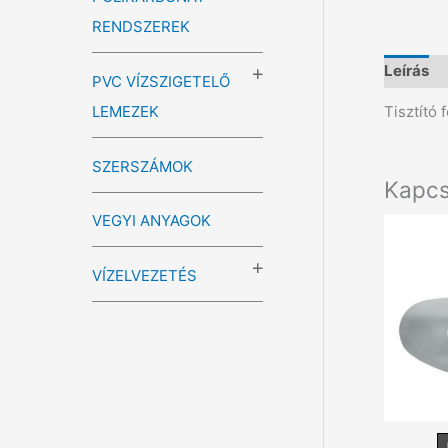
RENDSZEREK
Leírás
PVC VÍZSZIGETELŐ
Tisztító
LEMEZEK
SZERSZÁMOK
Kapcs
VEGYI ANYAGOK
VÍZELVEZETÉS