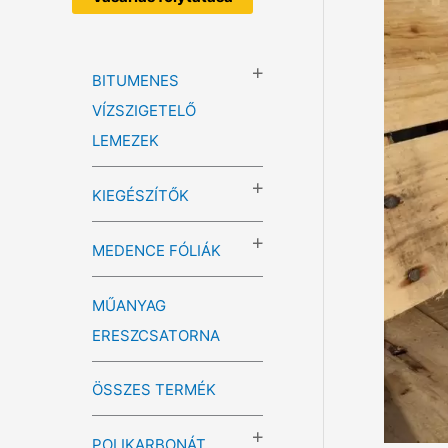
BITUMENES
VÍZSZIGETELŐ
LEMEZEK
KIEGÉSZÍTŐK
MEDENCE FÓLIÁK
MŰANYAG
ERESZCSATORNA
ÖSSZES TERMÉK
POLIKARBONÁT