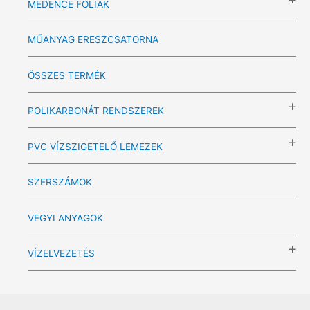
MEDENCE FÓLIÁK
MŰANYAG ERESZCSATORNA
ÖSSZES TERMÉK
POLIKARBONÁT RENDSZEREK
PVC VÍZSZIGETELŐ LEMEZEK
SZERSZÁMOK
VEGYI ANYAGOK
VÍZELVEZETÉS