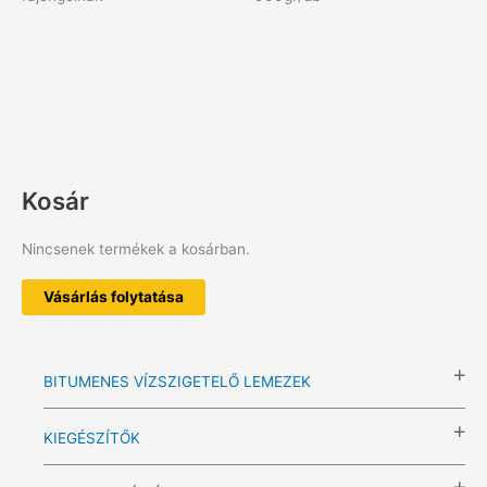
Kosár
Nincsenek termékek a kosárban.
Vásárlás folytatása
BITUMENES VÍZSZIGETELŐ LEMEZEK
KIEGÉSZÍTŐK