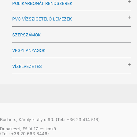
POLIKARBONÁT RENDSZEREK
PVC VÍZSZIGETELŐ LEMEZEK
SZERSZÁMOK
VEGYI ANYAGOK
VÍZELVEZETÉS
Budaörs, Károly király u 90. (Tel.: +36 23 414 516)
Dunakeszi, Fő út 17-es kmkő
(Tel.: +36 20 663 6446)