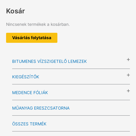
Kosár
Nincsenek termékek a kosárban.
Vásárlás folytatása
BITUMENES VÍZSZIGETELŐ LEMEZEK
KIEGÉSZÍTŐK
MEDENCE FÓLIÁK
MŰANYAG ERESZCSATORNA
ÖSSZES TERMÉK