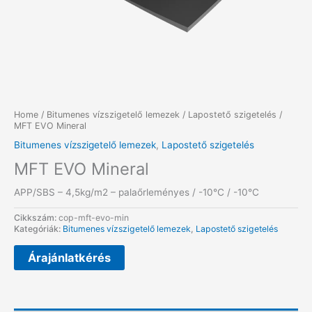
Home
/
Bitumenes vízszigetelő lemezek
/
Lapostető szigetelés
/
MFT EVO Mineral
Bitumenes vízszigetelő lemezek
,
Lapostető szigetelés
MFT EVO Mineral
APP/SBS – 4,5kg/m2 – palaőrleményes / -10°C / -10°C
Cikkszám:
cop-mft-evo-min
Kategóriák:
Bitumenes vízszigetelő lemezek
,
Lapostető szigetelés
Árajánlatkérés