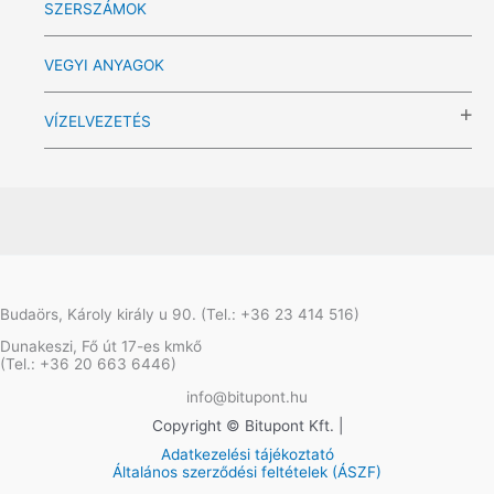
SZERSZÁMOK
VEGYI ANYAGOK
VÍZELVEZETÉS
Budaörs, Károly király u 90. (Tel.: +36 23 414 516)
Dunakeszi, Fő út 17-es kmkő
(Tel.: +36 20 663 6446)
info@bitupont.hu
Copyright © Bitupont Kft. |
Adatkezelési tájékoztató
Általános szerződési feltételek (ÁSZF)