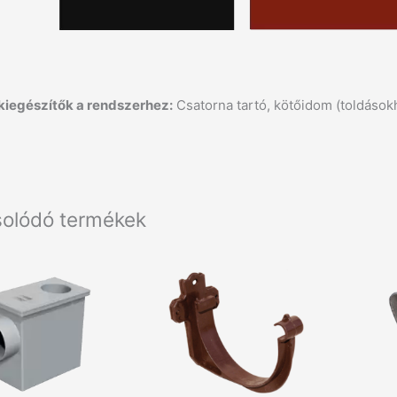
 kiegészítők a rendszerhez:
Csatorna tartó, kötőidom (toldásokh
olódó termékek