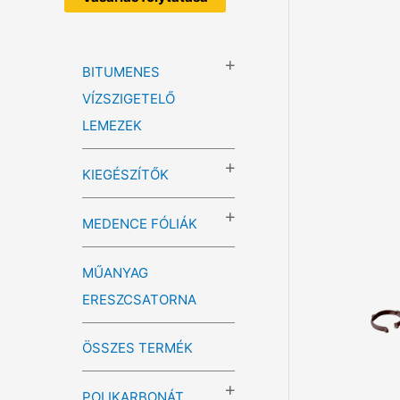
BITUMENES
VÍZSZIGETELŐ
LEMEZEK
KIEGÉSZÍTŐK
MEDENCE FÓLIÁK
MŰANYAG
ERESZCSATORNA
ÖSSZES TERMÉK
POLIKARBONÁT